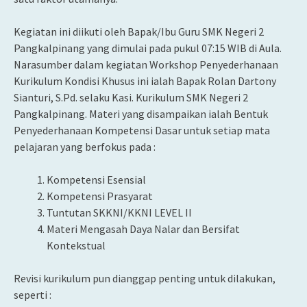
Kegiatan ini diikuti oleh Bapak/Ibu Guru SMK Negeri 2
Pangkalpinang yang dimulai pada pukul 07:15 WIB di Aula.
Narasumber dalam kegiatan Workshop Penyederhanaan
Kurikulum Kondisi Khusus ini ialah Bapak Rolan Dartony
Sianturi, S.Pd. selaku Kasi. Kurikulum SMK Negeri 2
Pangkalpinang. Materi yang disampaikan ialah Bentuk
Penyederhanaan Kompetensi Dasar untuk setiap mata
pelajaran yang berfokus pada :
Kompetensi Esensial
Kompetensi Prasyarat
Tuntutan SKKNI/KKNI LEVEL II
Materi Mengasah Daya Nalar dan Bersifat
Kontekstual
Revisi kurikulum pun dianggap penting untuk dilakukan,
seperti :