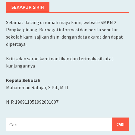
SEKAPUR SIRIH
Selamat datang di rumah maya kami, website SMKN 2
Pangkalpinang. Berbagai informasi dan berita seputar
sekolah kami sajikan disini dengan data akurat dan dapat
dipercaya.
Kritik dan saran kami nantikan dan terimakasih atas
kunjungannya
Kepala Sekolah
Muhammad Rafajar, S.Pd., M.TI.
NIP. 196911051992031007
Cari
untuk: