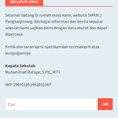
SEKAPUR SIRIH
Selamat datang di rumah maya kami, website SMKN 2
Pangkalpinang. Berbagai informasi dan berita seputar
sekolah kami sajikan disini dengan data akurat dan dapat
dipercaya.
Kritik dan saran kami nantikan dan terimakasih atas
kunjungannya
Kepala Sekolah
Muhammad Rafajar, S.Pd., M.TI.
NIP. 196911051992031007
Cari
untuk: