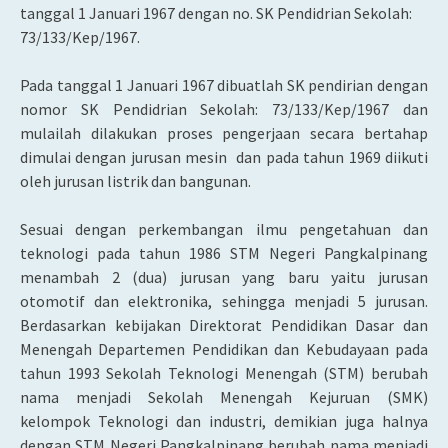
tanggal 1 Januari 1967 dengan no. SK Pendidrian Sekolah:
73/133/Kep/1967.
Pada tanggal 1 Januari 1967 dibuatlah SK pendirian dengan
nomor SK Pendidrian Sekolah: 73/133/Kep/1967 dan
mulailah dilakukan proses pengerjaan secara bertahap
dimulai dengan jurusan mesin dan pada tahun 1969 diikuti
oleh jurusan listrik dan bangunan.
Sesuai dengan perkembangan ilmu pengetahuan dan
teknologi pada tahun 1986 STM Negeri Pangkalpinang
menambah 2 (dua) jurusan yang baru yaitu jurusan
otomotif dan elektronika, sehingga menjadi 5 jurusan.
Berdasarkan kebijakan Direktorat Pendidikan Dasar dan
Menengah Departemen Pendidikan dan Kebudayaan pada
tahun 1993 Sekolah Teknologi Menengah (STM) berubah
nama menjadi Sekolah Menengah Kejuruan (SMK)
kelompok Teknologi dan industri, demikian juga halnya
dengan STM Negeri Pangkalpinang berubah nama menjadi