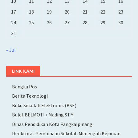
10
11
12
13
14
15
16
17
18
19
20
21
22
23
24
25
26
27
28
29
30
31
« Jul
LINK KAMI
Bangka Pos
Berita Teknologi
Buku Sekolah Elektronik (BSE)
Bulet BELMOTI / Mading STM
Dinas Pendidikan Kota Pangkalpinang
Direktorat Pembinaan Sekolah Menengah Kejuruan