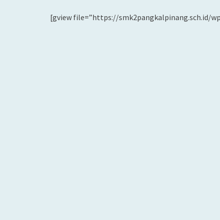
[gview file=”https://smk2pangkalpinang.sch.id/