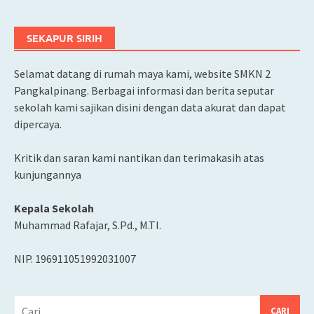
SEKAPUR SIRIH
Selamat datang di rumah maya kami, website SMKN 2
Pangkalpinang. Berbagai informasi dan berita seputar
sekolah kami sajikan disini dengan data akurat dan dapat
dipercaya.
Kritik dan saran kami nantikan dan terimakasih atas
kunjungannya
Kepala Sekolah
Muhammad Rafajar, S.Pd., M.TI.
NIP. 196911051992031007
Cari