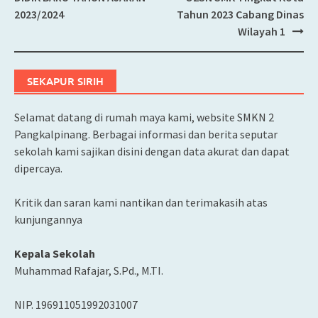
navigation
2023/2024
Tahun 2023 Cabang Dinas
Wilayah 1
SEKAPUR SIRIH
Selamat datang di rumah maya kami, website SMKN 2
Pangkalpinang. Berbagai informasi dan berita seputar
sekolah kami sajikan disini dengan data akurat dan dapat
dipercaya.
Kritik dan saran kami nantikan dan terimakasih atas
kunjungannya
Kepala Sekolah
Muhammad Rafajar, S.Pd., M.TI.
NIP. 196911051992031007