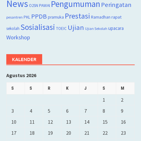
News
Pengumuman
Peringatan
O2SN
PAWAI
Prestasi
PPDB
rapat
PKL
pramuka
Ramadhan
pesantren
Sosialisasi
Ujian
upacara
sekolah
TOEIC
Ujian Sekolah
Workshop
KALENDER
Agustus 2026
S
S
R
K
J
S
M
1
2
3
4
5
6
7
8
9
10
11
12
13
14
15
16
17
18
19
20
21
22
23