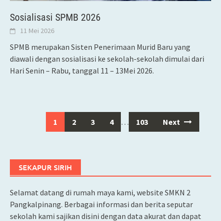
Sosialisasi SPMB 2026
11 Mei 2026
SPMB merupakan Sisten Penerimaan Murid Baru yang
diawali dengan sosialisasi ke sekolah-sekolah dimulai dari
Hari Senin – Rabu, tanggal 11 – 13Mei 2026.
1
2
3
4
…
103
Next
Posts
navigation
SEKAPUR SIRIH
Selamat datang di rumah maya kami, website SMKN 2
Pangkalpinang. Berbagai informasi dan berita seputar
sekolah kami sajikan disini dengan data akurat dan dapat