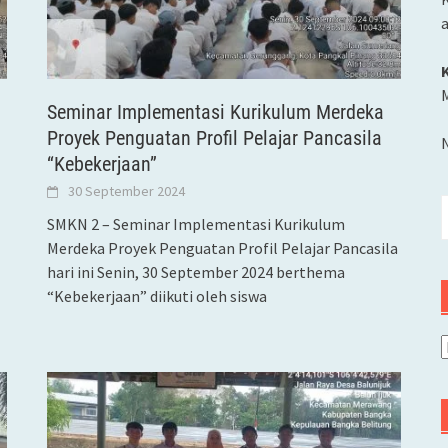
M
Seminar Implementasi Kurikulum Merdeka
Proyek Penguatan Profil Pelajar Pancasila
“Kebekerjaan”
30 September 2024
C
SMKN 2 – Seminar Implementasi Kurikulum
u
Merdeka Proyek Penguatan Profil Pelajar Pancasila
hari ini Senin, 30 September 2024 berthema
“Kebekerjaan” diikuti oleh siswa
A