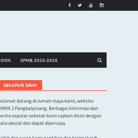
BOOK
SPMB 2025-2026
SEKAPUR SIRIH
Selamat datang di rumah maya kami, website
SMKN 2 Pangkalpinang. Berbagai informasi dan
erita seputar sekolah kami sajikan disini dengan
ata akurat dan dapat dipercaya.
ritik dan saran kami nantikan dan terimakasih