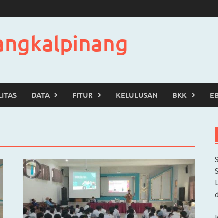
angkalpinang
LITAS
DATA
FITUR
KELULUSAN
BKK
E
b
d
K