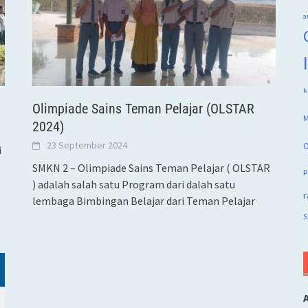
a
k
Olimpiade Sains Teman Pelajar (OLSTAR
M
2024)
23 September 2024
O
i
SMKN 2 – Olimpiade Sains Teman Pelajar ( OLSTAR
p
) adalah salah satu Program dari dalah satu
r
lembaga Bimbingan Belajar dari Teman Pelajar
S