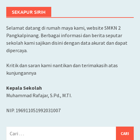
SEKAPUR SIRIH
Selamat datang di rumah maya kami, website SMKN 2
Pangkalpinang. Berbagai informasi dan berita seputar
sekolah kami sajikan disini dengan data akurat dan dapat
dipercaya.
Kritik dan saran kami nantikan dan terimakasih atas
kunjungannya
Kepala Sekolah
Muhammad Rafajar, S.Pd., M.TI.
NIP. 196911051992031007
Cari
untuk: