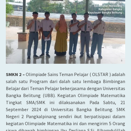
SMKN 2 –
Olimpiade Sains Teman Pelajar ( OLSTAR ) adalah
salah satu Program dari dalah satu lembaga Bimbingan
Belajar dari Teman Pelajar bekerjasama dengan Universitas
Bangka Belitung (UBB). Kegiatan Olimpiade Matematika
Tingkat SMA/SMK ini dilaksanakan Pada Sabtu, 21
September 2024 di Universitas Bangka Belitung. SMK
Negeri 2 Pangkalpinang sendiri ikut berpatisipasi dalam
kegiatan Olimpiade Matematika ini dan mengirim 5 Orang
siswa dibawah bimbingan Ibu Derliana S.Si. Alhamdulillah