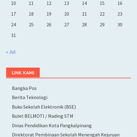
10
11
12
13
14
15
16
17
18
19
20
21
22
23
24
25
26
27
28
29
30
31
« Jul
LINK KAMI
Bangka Pos
Berita Teknologi
Buku Sekolah Elektronik (BSE)
Bulet BELMOTI / Mading STM
Dinas Pendidikan Kota Pangkalpinang
Direktorat Pembinaan Sekolah Menengah Kejuruan