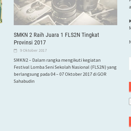
M
SMKN 2 Raih Juara 1 FLS2N Tingkat
Provinsi 2017
9 Oktober 2017
SMKN2 – Dalam rangka mengikuti kegiatan
C
Festival Lomba Seni Sekolah Nasional (FLS2N) yang
u
berlangsung pada 04 – 07 Oktober 2017 di GOR
Sahabudin
A