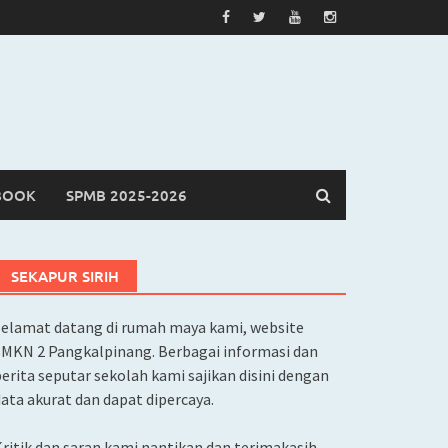
BOOK
SPMB 2025-2026
SEKAPUR SIRIH
Selamat datang di rumah maya kami, website
SMKN 2 Pangkalpinang. Berbagai informasi dan
erita seputar sekolah kami sajikan disini dengan
ata akurat dan dapat dipercaya.
ritik dan saran kami nantikan dan terimakasih