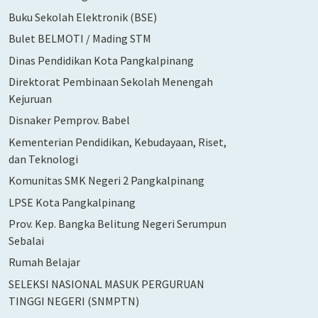
Buku Sekolah Elektronik (BSE)
Bulet BELMOTI / Mading STM
Dinas Pendidikan Kota Pangkalpinang
Direktorat Pembinaan Sekolah Menengah
Kejuruan
Disnaker Pemprov. Babel
Kementerian Pendidikan, Kebudayaan, Riset,
dan Teknologi
Komunitas SMK Negeri 2 Pangkalpinang
LPSE Kota Pangkalpinang
Prov. Kep. Bangka Belitung Negeri Serumpun
Sebalai
Rumah Belajar
SELEKSI NASIONAL MASUK PERGURUAN
TINGGI NEGERI (SNMPTN)