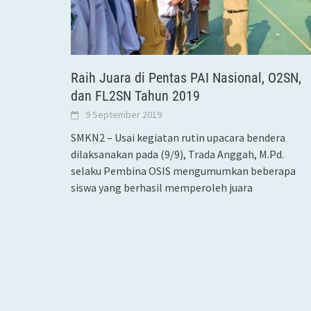
Raih Juara di Pentas PAI Nasional, O2SN,
dan FL2SN Tahun 2019
9 September 2019
SMKN2 – Usai kegiatan rutin upacara bendera
dilaksanakan pada (9/9), Trada Anggah, M.Pd.
selaku Pembina OSIS mengumumkan beberapa
siswa yang berhasil memperoleh juara