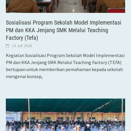
Sosialisasi Program Sekolah Model Implementasi
PM dan KKA Jenjang SMK Melalui Teaching
Factory (Tefa)
14 Juli 2026
Kegiatan Sosialisasi Program Sekolah Model Implementasi
PM dan KKA Jenjang SMK Melalui Teaching Factory (TEFA)
bertujuan untuk memberikan pemahaman kepada sekolah
mengenai konsep,