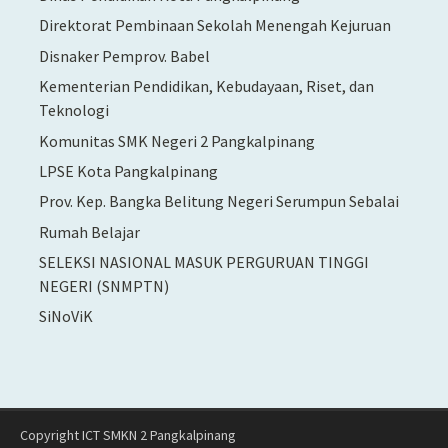
Direktorat Pembinaan Sekolah Menengah Kejuruan
Disnaker Pemprov. Babel
Kementerian Pendidikan, Kebudayaan, Riset, dan
Teknologi
Komunitas SMK Negeri 2 Pangkalpinang
LPSE Kota Pangkalpinang
Prov. Kep. Bangka Belitung Negeri Serumpun Sebalai
Rumah Belajar
SELEKSI NASIONAL MASUK PERGURUAN TINGGI
NEGERI (SNMPTN)
SiNoViK
Copyright ICT SMKN 2 Pangkalpinang