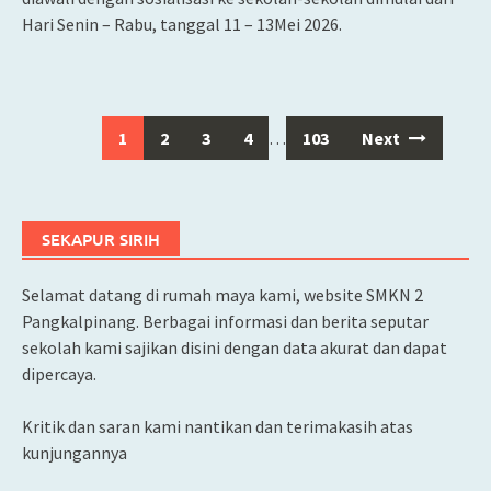
Hari Senin – Rabu, tanggal 11 – 13Mei 2026.
1
2
3
4
…
103
Next
Posts
navigation
SEKAPUR SIRIH
Selamat datang di rumah maya kami, website SMKN 2
Pangkalpinang. Berbagai informasi dan berita seputar
sekolah kami sajikan disini dengan data akurat dan dapat
dipercaya.
Kritik dan saran kami nantikan dan terimakasih atas
kunjungannya