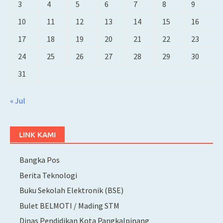
3
4
5
6
7
8
9
10
11
12
13
14
15
16
17
18
19
20
21
22
23
24
25
26
27
28
29
30
31
« Jul
LINK KAMI
Bangka Pos
Berita Teknologi
Buku Sekolah Elektronik (BSE)
Bulet BELMOTI / Mading STM
Dinas Pendidikan Kota Pangkalpinang