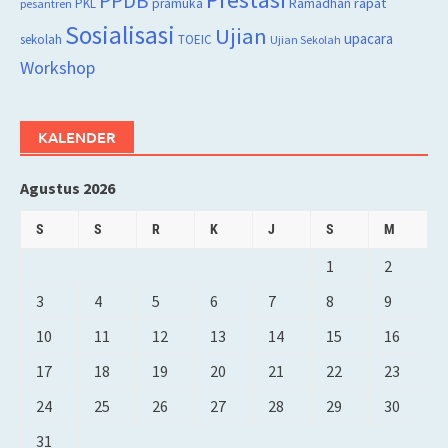
PPDB
rapat
PKL
pramuka
Ramadhan
pesantren
Sosialisasi
Ujian
upacara
sekolah
TOEIC
Ujian Sekolah
Workshop
KALENDER
Agustus 2026
S
S
R
K
J
S
M
1
2
3
4
5
6
7
8
9
10
11
12
13
14
15
16
17
18
19
20
21
22
23
24
25
26
27
28
29
30
31