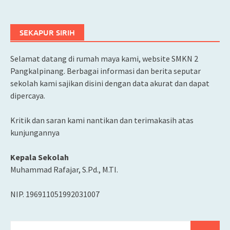
SEKAPUR SIRIH
Selamat datang di rumah maya kami, website SMKN 2
Pangkalpinang. Berbagai informasi dan berita seputar
sekolah kami sajikan disini dengan data akurat dan dapat
dipercaya.
Kritik dan saran kami nantikan dan terimakasih atas
kunjungannya
Kepala Sekolah
Muhammad Rafajar, S.Pd., M.TI.
NIP. 196911051992031007
Cari