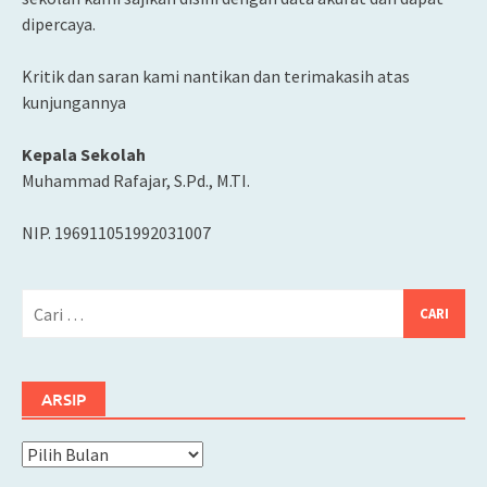
dipercaya.
Kritik dan saran kami nantikan dan terimakasih atas
kunjungannya
Kepala Sekolah
Muhammad Rafajar, S.Pd., M.TI.
NIP. 196911051992031007
Cari
untuk:
ARSIP
Arsip