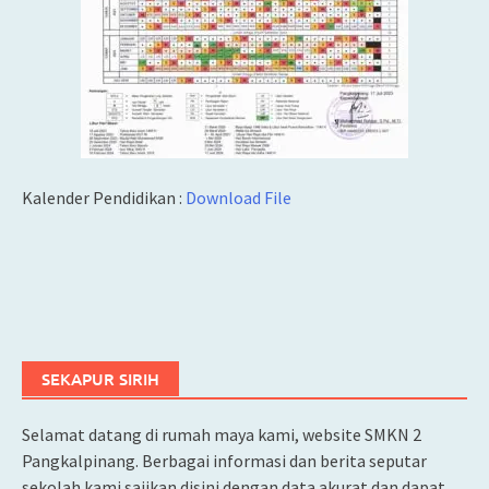
Kalender Pendidikan :
Download File
SEKAPUR SIRIH
Selamat datang di rumah maya kami, website SMKN 2
Pangkalpinang. Berbagai informasi dan berita seputar
sekolah kami sajikan disini dengan data akurat dan dapat