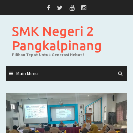
Skip
to
content
SMK Negeri 2
Pangkalpinang
Pilihan Tepat Untuk Generasi Hebat !
Main Menu