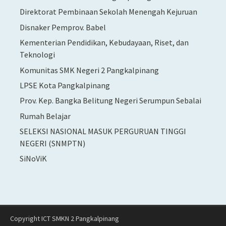
Direktorat Pembinaan Sekolah Menengah Kejuruan
Disnaker Pemprov. Babel
Kementerian Pendidikan, Kebudayaan, Riset, dan
Teknologi
Komunitas SMK Negeri 2 Pangkalpinang
LPSE Kota Pangkalpinang
Prov. Kep. Bangka Belitung Negeri Serumpun Sebalai
Rumah Belajar
SELEKSI NASIONAL MASUK PERGURUAN TINGGI
NEGERI (SNMPTN)
SiNoViK
Copyright ICT SMKN 2 Pangkalpinang