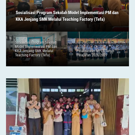
Sosialisasi Program Sekolah Model Implementasi PM dan
KKA Jenjang SMK Melalui Teaching Factory (Tefa)
Sosialisasi Program Sekolah
Model Implementasi PM dan
KKA Jenjang SMK Melalui
Pelaksanaan MPLS Tahun
Teaching Factory (Tefa)
Pelajaran 2026/2027