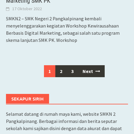
Marketing SMK PK
17 Oktober 2022
SMKN2 – SMK Negeri 2 Pangkalpinang kembali
menyelenggarakan kegiatan Workshop Kewirausahaan
Berbasis Digital Marketing, sebagai salah satu program
skema lanjutan SMK PK. Workshop
1
2
3
Next
Posts
navigation
SEKAPUR SIRIH
Selamat datang di rumah maya kami, website SMKN 2
Pangkalpinang. Berbagai informasi dan berita seputar
sekolah kami sajikan disini dengan data akurat dan dapat