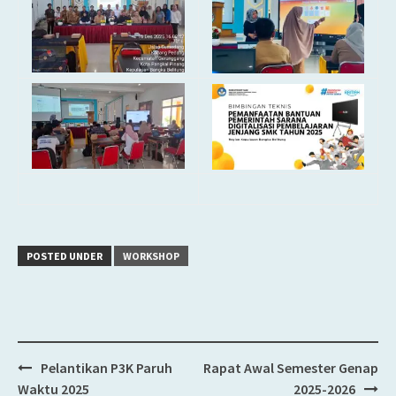
POSTED UNDER
WORKSHOP
Pelantikan P3K Paruh
Rapat Awal Semester Genap
Post
Waktu 2025
2025-2026