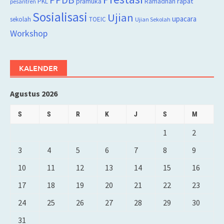
rapat
PKL
pramuka
Ramadhan
pesantren
Sosialisasi
Ujian
upacara
sekolah
TOEIC
Ujian Sekolah
Workshop
KALENDER
Agustus 2026
S
S
R
K
J
S
M
1
2
3
4
5
6
7
8
9
10
11
12
13
14
15
16
17
18
19
20
21
22
23
24
25
26
27
28
29
30
31