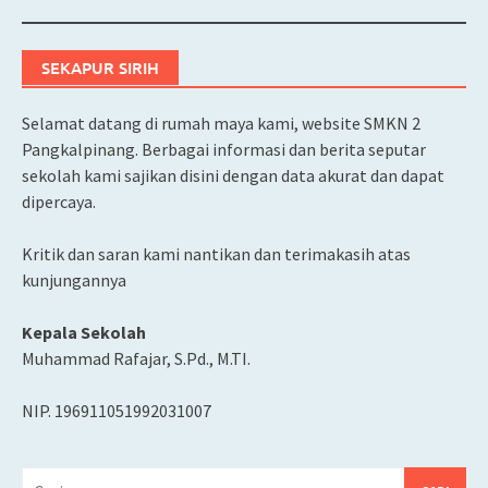
navigation
SEKAPUR SIRIH
Selamat datang di rumah maya kami, website SMKN 2
Pangkalpinang. Berbagai informasi dan berita seputar
sekolah kami sajikan disini dengan data akurat dan dapat
dipercaya.
Kritik dan saran kami nantikan dan terimakasih atas
kunjungannya
Kepala Sekolah
Muhammad Rafajar, S.Pd., M.TI.
NIP. 196911051992031007
Cari