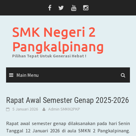
Skip
to
content
SMK Negeri 2
Pangkalpinang
Pilihan Tepat Untuk Generasi Hebat !
Main Menu
Rapat Awal Semester Genap 2025-2026
5 Januari 2026
Admin SMKN2PKP
Rapat awal semester genap dilaksanakan pada hari Senin
Tanggal 12 Januari 2026 di aula SMKN 2 Pangkalpinang.