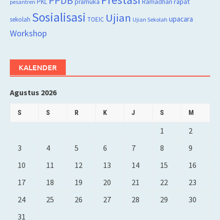
PPDB
rapat
PKL
pramuka
Ramadhan
pesantren
Sosialisasi
Ujian
upacara
sekolah
TOEIC
Ujian Sekolah
Workshop
KALENDER
Agustus 2026
S
S
R
K
J
S
M
1
2
3
4
5
6
7
8
9
10
11
12
13
14
15
16
17
18
19
20
21
22
23
24
25
26
27
28
29
30
31