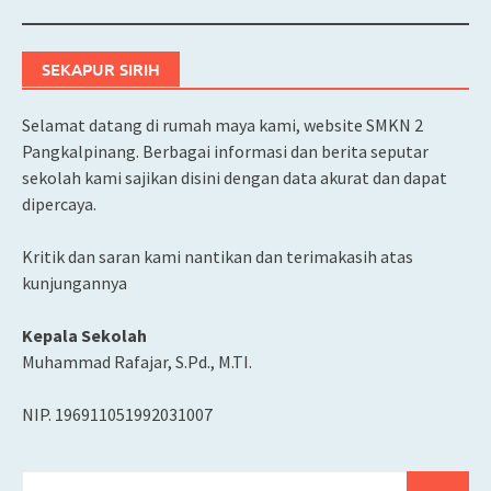
SEKAPUR SIRIH
Selamat datang di rumah maya kami, website SMKN 2
Pangkalpinang. Berbagai informasi dan berita seputar
sekolah kami sajikan disini dengan data akurat dan dapat
dipercaya.
Kritik dan saran kami nantikan dan terimakasih atas
kunjungannya
Kepala Sekolah
Muhammad Rafajar, S.Pd., M.TI.
NIP. 196911051992031007
Cari