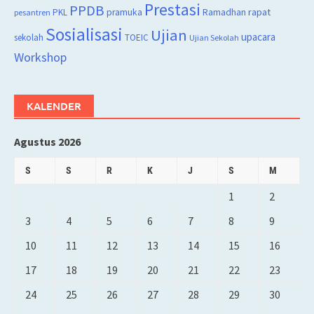
Prestasi
PPDB
rapat
PKL
pramuka
Ramadhan
pesantren
Sosialisasi
Ujian
upacara
sekolah
TOEIC
Ujian Sekolah
Workshop
KALENDER
Agustus 2026
S
S
R
K
J
S
M
1
2
3
4
5
6
7
8
9
10
11
12
13
14
15
16
17
18
19
20
21
22
23
24
25
26
27
28
29
30