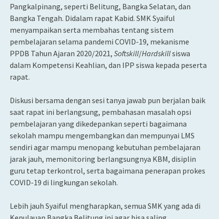
Pangkalpinang, seperti Belitung, Bangka Selatan, dan
Bangka Tengah. Didalam rapat Kabid. SMK Syaiful
menyampaikan serta membahas tentang sistem
pembelajaran selama pandemi COVID-19, mekanisme
PPDB Tahun Ajaran 2020/2021,
Softskill
/
Hardskill
siswa
dalam Kompetensi Keahlian, dan IPP siswa kepada peserta
rapat.
Diskusi bersama dengan sesi tanya jawab pun berjalan baik
saat rapat ini berlangsung, pembahasan masalah opsi
pembelajaran yang dikedepankan seperti bagaimana
sekolah mampu mengembangkan dan mempunyai LMS
sendiri agar mampu menopang kebutuhan pembelajaran
jarak jauh, memonitoring berlangsungnya KBM, disiplin
guru tetap terkontrol, serta bagaimana penerapan prokes
COVID-19 di lingkungan sekolah.
Lebih jauh Syaiful mengharapkan, semua SMK yang ada di
Kepulauan Bangka Belitung ini agar bisa saling