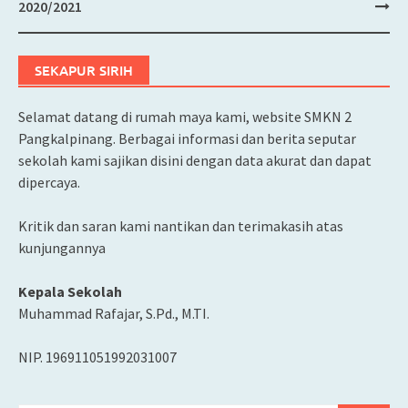
2020/2021
SEKAPUR SIRIH
Selamat datang di rumah maya kami, website SMKN 2
Pangkalpinang. Berbagai informasi dan berita seputar
sekolah kami sajikan disini dengan data akurat dan dapat
dipercaya.
Kritik dan saran kami nantikan dan terimakasih atas
kunjungannya
Kepala Sekolah
Muhammad Rafajar, S.Pd., M.TI.
NIP. 196911051992031007