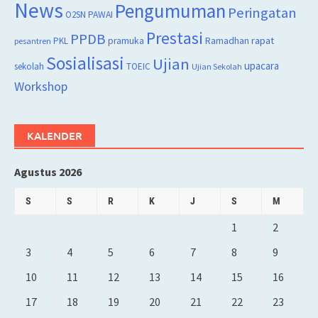
News
Pengumuman
Peringatan
O2SN
PAWAI
Prestasi
PPDB
rapat
PKL
pramuka
Ramadhan
pesantren
Sosialisasi
Ujian
upacara
sekolah
TOEIC
Ujian Sekolah
Workshop
KALENDER
Agustus 2026
S
S
R
K
J
S
M
1
2
3
4
5
6
7
8
9
10
11
12
13
14
15
16
17
18
19
20
21
22
23