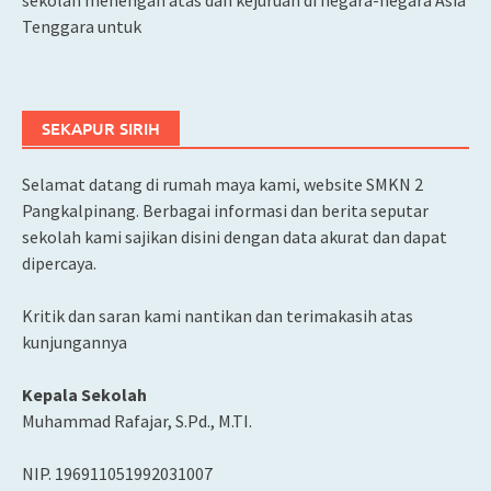
sekolah menengah atas dan kejuruan di negara-negara Asia
Tenggara untuk
SEKAPUR SIRIH
Selamat datang di rumah maya kami, website SMKN 2
Pangkalpinang. Berbagai informasi dan berita seputar
sekolah kami sajikan disini dengan data akurat dan dapat
dipercaya.
Kritik dan saran kami nantikan dan terimakasih atas
kunjungannya
Kepala Sekolah
Muhammad Rafajar, S.Pd., M.TI.
NIP. 196911051992031007