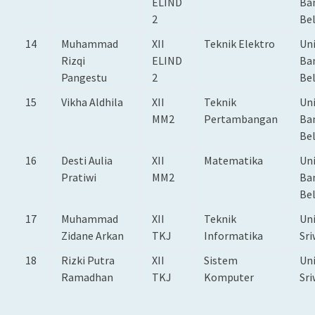
ELIND
Ba
2
Be
14
Muhammad
XII
Teknik Elektro
Uni
Rizqi
ELIND
Ba
Pangestu
2
Be
15
Vikha Aldhila
XII
Teknik
Uni
MM2
Pertambangan
Ba
Be
16
Desti Aulia
XII
Matematika
Uni
Pratiwi
MM2
Ba
Be
17
Muhammad
XII
Teknik
Uni
Zidane Arkan
TKJ
Informatika
Sri
18
Rizki Putra
XII
Sistem
Uni
Ramadhan
TKJ
Komputer
Sri