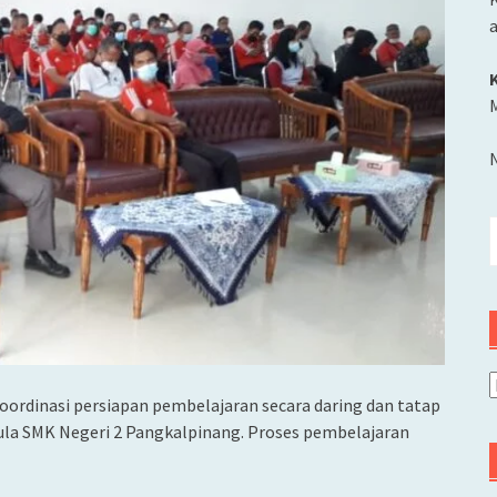
M
C
u
A
koordinasi persiapan pembelajaran secara daring dan tatap
ula SMK Negeri 2 Pangkalpinang. Proses pembelajaran