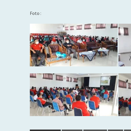
Foto :