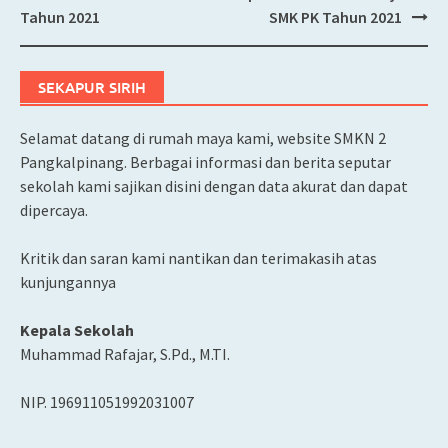
navigation
Tahun 2021
SMK PK Tahun 2021
SEKAPUR SIRIH
Selamat datang di rumah maya kami, website SMKN 2
Pangkalpinang. Berbagai informasi dan berita seputar
sekolah kami sajikan disini dengan data akurat dan dapat
dipercaya.
Kritik dan saran kami nantikan dan terimakasih atas
kunjungannya
Kepala Sekolah
Muhammad Rafajar, S.Pd., M.TI.
NIP. 196911051992031007