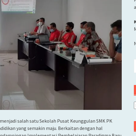
M
C
u
A
 menjadi salah satu Sekolah Pusat Keunggulan SMK PK
idikan yang semakin maju. Berkaitan dengan hal
 Pendampingan Implementasi Pembelajaran Paradigma Baru