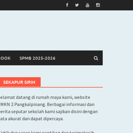
BOOK
SPMB 2025-2026
SEKAPUR SIRIH
Selamat datang di rumah maya kami, website
SMKN 2 Pangkalpinang. Berbagai informasi dan
erita seputar sekolah kami sajikan disini dengan
ata akurat dan dapat dipercaya.
ritik dan saran kami nantikan dan terimakasih