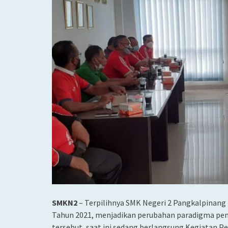
SMKN2
– Terpilihnya SMK Negeri 2 Pangkalpinang
Tahun 2021, menjadikan perubahan paradigma pend
tersebut, saat ini sedang berlangsung Kegiatan