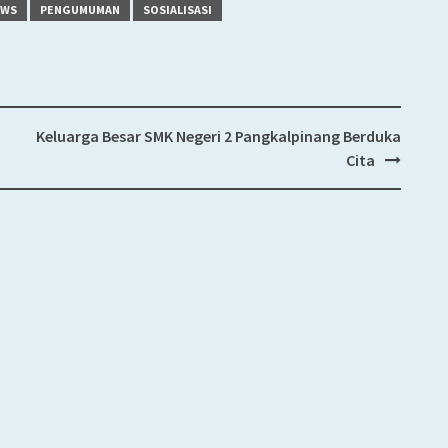
EWS
PENGUMUMAN
SOSIALISASI
Keluarga Besar SMK Negeri 2 Pangkalpinang Berduka
Cita