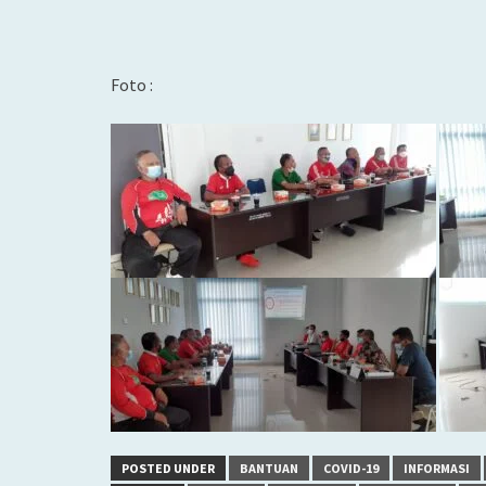
Foto :
POSTED UNDER
BANTUAN
COVID-19
INFORMASI