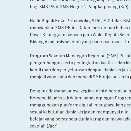
bagi SMK PK di SMK Negeri 2 Pangkalpinang (3/9).
Hadir Bapak Koko Prihandoko, S.Pd., M.Pd. dari 
menyiapkan SMK PK ini. Dalam pertemuan beliau 
Pusat Keunggulan kepada para Wakil Kepala Seko
Bidang Akademis sekolah yang hadir pada saat itu.
Program Sekolah Menengah Kejuruan (SMK) Pusat
pengembangan serta peningkatan kualitas dan kine
kemitraan dan penyelarasan dengan dunia kerja, ag
menjadi wirausaha dan menjadi SMK rujukan serta p
Dengan dilaksanakannya kegiatan ini diharapka
Kemendikbudristek dalam pendampingan Program 
menggunakan platform digital; menghasilkan pe
sesuai kebutuhan dunia kerja dan mempunyai nilai 
belajar yang berstandar dunia kerja; dan mewuju
sekolah.(
/
dcr
)