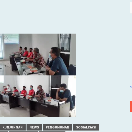
«
KUNJUNGAN
NEWS
PENGUMUMAN
SOSIALISASI