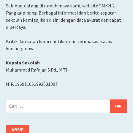
Selamat datang di rumah maya kami, website SMKN 2
Pangkalpinang. Berbagai informasi dan berita seputar
sekolah kami sajikan disini dengan data akurat dan dapat
dipercaya.
Kritik dan saran kami nantikan dan terimakasih atas
kunjungannya
Kepala Sekolah
Muhammad Rafajar, S.Pd., M.TI.
NIP. 196911051992031007
Cari
untuk:
ARSIP