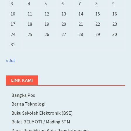
3
4
5
6
7
8
9
10
11
12
13
14
15
16
17
18
19
20
21
22
23
24
25
26
27
28
29
30
31
« Jul
LINK KAMI
Bangka Pos
Berita Teknologi
Buku Sekolah Elektronik (BSE)
Bulet BELMOTI / Mading STM
Dinas Pendidikan Kota Pangkalpinang