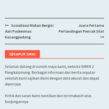
Sosialisasi Makan Bergizi
Juara Pertama
Post
dari Puskesmas
Pertandingan Pencak Silat
navigation
Kacangpedang
SEKAPUR SIRIH
Selamat datang di rumah maya kami, website SMKN 2
Pangkalpinang. Berbagai informasi dan berita seputar
sekolah kami sajikan disini dengan data akurat dan dapat
dipercaya.
Kritik dan saran kami nantikan dan terimakasih atas
kunjungannya