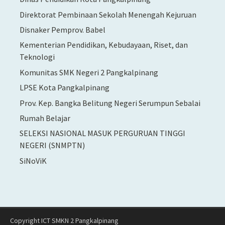
Direktorat Pembinaan Sekolah Menengah Kejuruan
Disnaker Pemprov. Babel
Kementerian Pendidikan, Kebudayaan, Riset, dan
Teknologi
Komunitas SMK Negeri 2 Pangkalpinang
LPSE Kota Pangkalpinang
Prov. Kep. Bangka Belitung Negeri Serumpun Sebalai
Rumah Belajar
SELEKSI NASIONAL MASUK PERGURUAN TINGGI
NEGERI (SNMPTN)
SiNoViK
Copyright ICT SMKN 2 Pangkalpinang