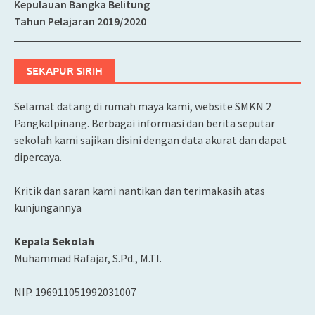
Kepulauan Bangka Belitung
Tahun Pelajaran 2019/2020
SEKAPUR SIRIH
Selamat datang di rumah maya kami, website SMKN 2
Pangkalpinang. Berbagai informasi dan berita seputar
sekolah kami sajikan disini dengan data akurat dan dapat
dipercaya.
Kritik dan saran kami nantikan dan terimakasih atas
kunjungannya
Kepala Sekolah
Muhammad Rafajar, S.Pd., M.TI.
NIP. 196911051992031007