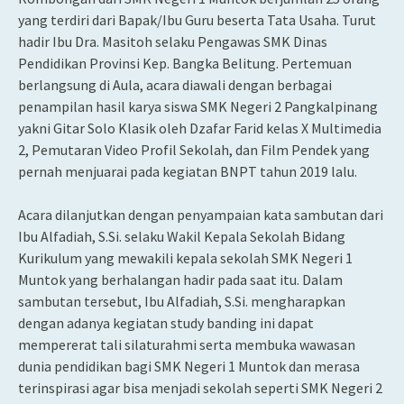
yang terdiri dari Bapak/Ibu Guru beserta Tata Usaha. Turut
hadir Ibu Dra. Masitoh selaku Pengawas SMK Dinas
Pendidikan Provinsi Kep. Bangka Belitung. Pertemuan
berlangsung di Aula, acara diawali dengan berbagai
penampilan hasil karya siswa SMK Negeri 2 Pangkalpinang
yakni Gitar Solo Klasik oleh Dzafar Farid kelas X Multimedia
2, Pemutaran Video Profil Sekolah, dan Film Pendek yang
pernah menjuarai pada kegiatan BNPT tahun 2019 lalu.
Acara dilanjutkan dengan penyampaian kata sambutan dari
Ibu Alfadiah, S.Si. selaku Wakil Kepala Sekolah Bidang
Kurikulum yang mewakili kepala sekolah SMK Negeri 1
Muntok yang berhalangan hadir pada saat itu. Dalam
sambutan tersebut, Ibu Alfadiah, S.Si. mengharapkan
dengan adanya kegiatan study banding ini dapat
mempererat tali silaturahmi serta membuka wawasan
dunia pendidikan bagi SMK Negeri 1 Muntok dan merasa
terinspirasi agar bisa menjadi sekolah seperti SMK Negeri 2