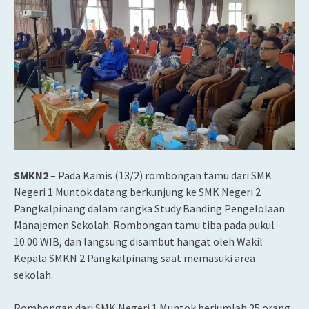
SMKN2
– Pada Kamis (13/2) rombongan tamu dari SMK
Negeri 1 Muntok datang berkunjung ke SMK Negeri 2
Pangkalpinang dalam rangka Study Banding Pengelolaan
Manajemen Sekolah. Rombongan tamu tiba pada pukul
10.00 WIB, dan langsung disambut hangat oleh
Wakil
Kepala SMKN 2 Pangkalpinang saat memasuki area
sekolah.
Rombongan dari SMK Negeri 1 Muntok berjumlah 25 orang