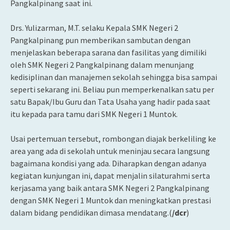
Pangkalpinang saat ini.
Drs. Yulizarman, M.T. selaku Kepala SMK Negeri 2
Pangkalpinang pun memberikan sambutan dengan
menjelaskan beberapa sarana dan fasilitas yang dimiliki
oleh SMK Negeri 2 Pangkalpinang dalam menunjang
kedisiplinan dan manajemen sekolah sehingga bisa sampai
seperti sekarang ini. Beliau pun memperkenalkan satu per
satu Bapak/Ibu Guru dan Tata Usaha yang hadir pada saat
itu kepada para tamu dari SMK Negeri 1 Muntok.
Usai pertemuan tersebut, rombongan diajak berkeliling ke
area yang ada di sekolah untuk meninjau secara langsung
bagaimana kondisi yang ada. Diharapkan dengan adanya
kegiatan kunjungan ini, dapat menjalin silaturahmi serta
kerjasama yang baik antara SMK Negeri 2 Pangkalpinang
dengan SMK Negeri 1 Muntok dan meningkatkan prestasi
dalam bidang pendidikan dimasa mendatang.(
/dcr
)