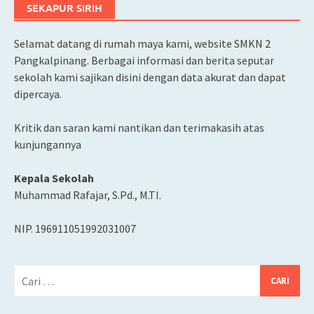
SEKAPUR SIRIH
Selamat datang di rumah maya kami, website SMKN 2
Pangkalpinang. Berbagai informasi dan berita seputar
sekolah kami sajikan disini dengan data akurat dan dapat
dipercaya.
Kritik dan saran kami nantikan dan terimakasih atas
kunjungannya
Kepala Sekolah
Muhammad Rafajar, S.Pd., M.TI.
NIP. 196911051992031007
Cari
untuk: