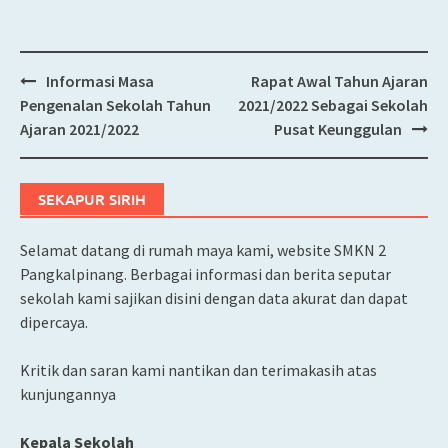
Informasi Masa
Rapat Awal Tahun Ajaran
Post
Pengenalan Sekolah Tahun
2021/2022 Sebagai Sekolah
navigation
Ajaran 2021/2022
Pusat Keunggulan
SEKAPUR SIRIH
Selamat datang di rumah maya kami, website SMKN 2
Pangkalpinang. Berbagai informasi dan berita seputar
sekolah kami sajikan disini dengan data akurat dan dapat
dipercaya.
Kritik dan saran kami nantikan dan terimakasih atas
kunjungannya
Kepala Sekolah