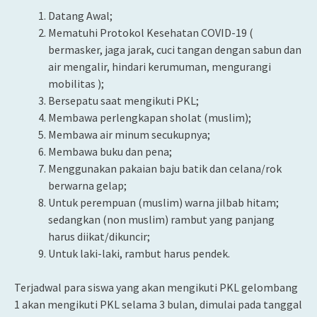
Datang Awal;
Mematuhi Protokol Kesehatan COVID-19 (
bermasker, jaga jarak, cuci tangan dengan sabun dan
air mengalir, hindari kerumuman, mengurangi
mobilitas );
Bersepatu saat mengikuti PKL;
Membawa perlengkapan sholat (muslim);
Membawa air minum secukupnya;
Membawa buku dan pena;
Menggunakan pakaian baju batik dan celana/rok
berwarna gelap;
Untuk perempuan (muslim) warna jilbab hitam;
sedangkan (non muslim) rambut yang panjang
harus diikat/dikuncir;
Untuk laki-laki, rambut harus pendek.
Terjadwal para siswa yang akan mengikuti PKL gelombang
1 akan mengikuti PKL selama 3 bulan, dimulai pada tanggal