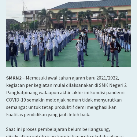
SMKN2
– Memasuki awal tahun ajaran baru 2021/2022,
kegiatan per kegiatan mulai dilaksanakan di SMK Negeri 2
Pangkalpinang walaupun akhir-akhir ini kondisi pandemi
COVID-19 semakin melonjak namun tidak menyurutkan
semangat untuk tetap produktif demi menghasilkan
kualitas pendidikan yang jauh lebih baik.
Saat ini proses pembelajaran belum berlangsung,
dijadwalkan untuk siswa kembali masuk sekolah sebagai