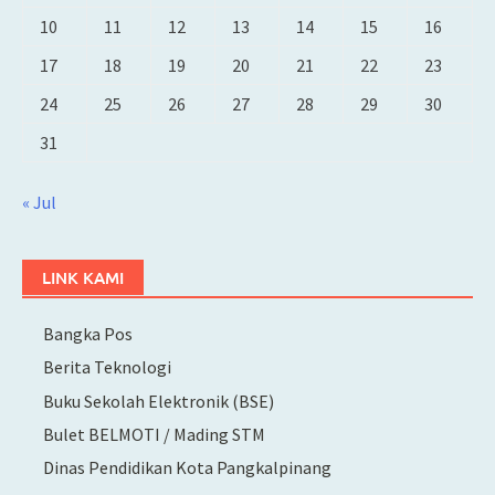
10
11
12
13
14
15
16
17
18
19
20
21
22
23
24
25
26
27
28
29
30
31
« Jul
LINK KAMI
Bangka Pos
Berita Teknologi
Buku Sekolah Elektronik (BSE)
Bulet BELMOTI / Mading STM
Dinas Pendidikan Kota Pangkalpinang