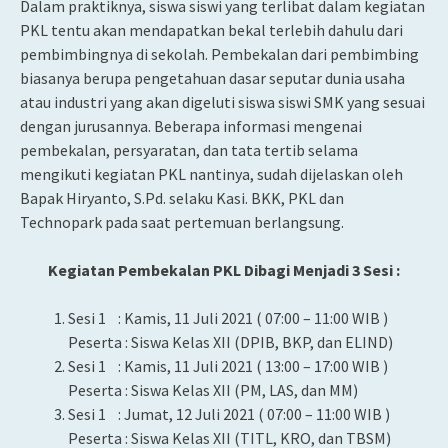
Dalam praktiknya, siswa siswi yang terlibat dalam kegiatan
PKL tentu akan mendapatkan bekal terlebih dahulu dari
pembimbingnya di sekolah. Pembekalan dari pembimbing
biasanya berupa pengetahuan dasar seputar dunia usaha
atau industri yang akan digeluti siswa siswi SMK yang sesuai
dengan jurusannya. Beberapa informasi mengenai
pembekalan, persyaratan, dan tata tertib selama
mengikuti kegiatan PKL nantinya, sudah dijelaskan oleh
Bapak Hiryanto, S.Pd. selaku Kasi. BKK, PKL dan
Technopark pada saat pertemuan berlangsung.
Kegiatan Pembekalan PKL Dibagi Menjadi 3 Sesi :
Sesi 1 : Kamis, 11 Juli 2021 ( 07:00 – 11:00 WIB )
Peserta : Siswa Kelas XII (DPIB, BKP, dan ELIND)
Sesi 1 : Kamis, 11 Juli 2021 ( 13:00 – 17:00 WIB )
Peserta : Siswa Kelas XII (PM, LAS, dan MM)
Sesi 1 : Jumat, 12 Juli 2021 ( 07:00 – 11:00 WIB )
Peserta : Siswa Kelas XII (TITL, KRO, dan TBSM)