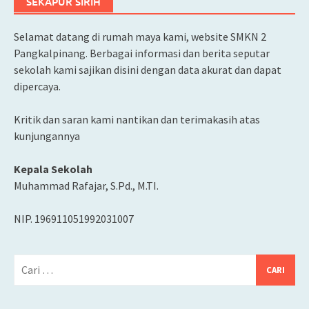
SEKAPUR SIRIH
Selamat datang di rumah maya kami, website SMKN 2
Pangkalpinang. Berbagai informasi dan berita seputar
sekolah kami sajikan disini dengan data akurat dan dapat
dipercaya.
Kritik dan saran kami nantikan dan terimakasih atas
kunjungannya
Kepala Sekolah
Muhammad Rafajar, S.Pd., M.TI.
NIP. 196911051992031007
Cari
untuk: