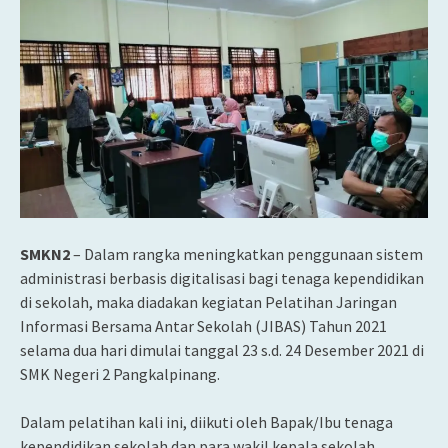
SMKN2
– Dalam rangka meningkatkan penggunaan sistem
administrasi berbasis digitalisasi bagi tenaga kependidikan
di sekolah, maka diadakan kegiatan Pelatihan Jaringan
Informasi Bersama Antar Sekolah (JIBAS) Tahun 2021
selama dua hari dimulai tanggal 23 s.d. 24 Desember 2021 di
SMK Negeri 2 Pangkalpinang.
Dalam pelatihan kali ini, diikuti oleh Bapak/Ibu tenaga
kependidikan sekolah dan para wakil kepala sekolah