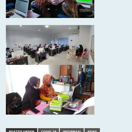
POSTED UNDER
COVID-19
INFORMASI
NEWS