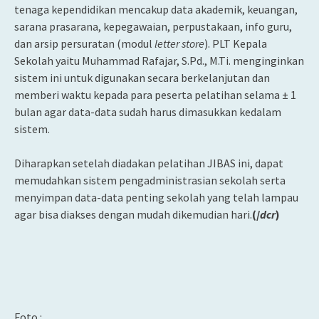
tenaga kependidikan mencakup data akademik, keuangan,
sarana prasarana, kepegawaian, perpustakaan, info guru,
dan arsip persuratan (modul
letter store
). PLT Kepala
Sekolah yaitu Muhammad Rafajar, S.Pd., M.Ti. menginginkan
sistem ini untuk digunakan secara berkelanjutan dan
memberi waktu kepada para peserta pelatihan selama ± 1
bulan agar data-data sudah harus dimasukkan kedalam
sistem.
Diharapkan setelah diadakan pelatihan JIBAS ini, dapat
memudahkan sistem pengadministrasian sekolah serta
menyimpan data-data penting sekolah yang telah lampau
agar bisa diakses dengan mudah dikemudian hari.
(/
dcr
)
Foto :