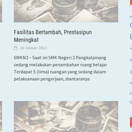
a
Fasilitas Bertambah, Prestasipun
Meningkat
16 Januari 2013
k
SMKN2 – Saat ini SMK Negeri 2 Pangkalpinang
M
sedang melakukan penambahan ruang belajar.
Terdapat 5 (lima) ruangan yang sedang dalam
O
pelaksanaan pengerjaan, diantaranya
p
r
S