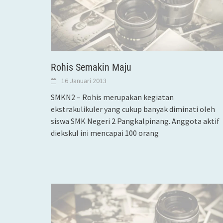
Rohis Semakin Maju
16 Januari 2013
SMKN2 – Rohis merupakan kegiatan
ekstrakulikuler yang cukup banyak diminati oleh
siswa SMK Negeri 2 Pangkalpinang. Anggota aktif
diekskul ini mencapai 100 orang