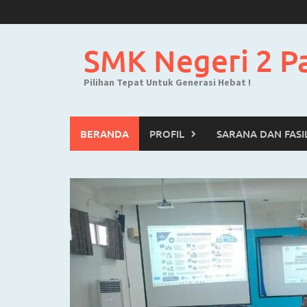
Skip
to
content
SMK Negeri 2 P
Pilihan Tepat Untuk Generasi Hebat !
BERANDA
PROFIL
SARANA DAN FASI