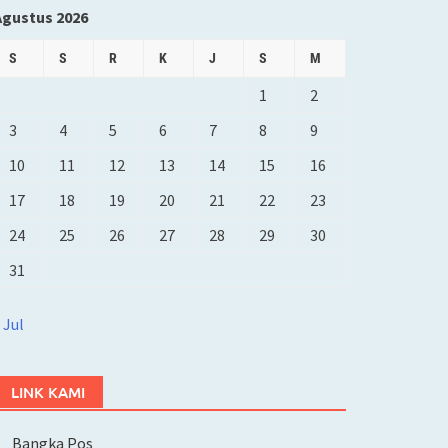
Agustus 2026
S
S
R
K
J
S
M
1
2
3
4
5
6
7
8
9
10
11
12
13
14
15
16
17
18
19
20
21
22
23
24
25
26
27
28
29
30
31
 Jul
LINK KAMI
Bangka Pos