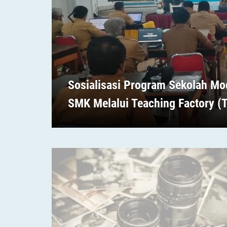
Sosialisasi Program Sekolah M
SMK Melalui Teaching Factory (T