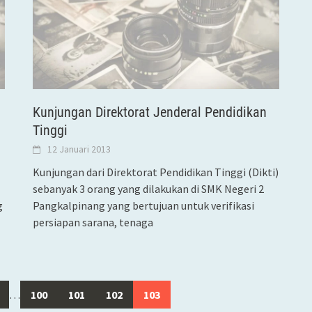
Kunjungan Direktorat Jenderal Pendidikan
Tinggi
12 Januari 2013
Kunjungan dari Direktorat Pendidikan Tinggi (Dikti)
sebanyak 3 orang yang dilakukan di SMK Negeri 2
g
Pangkalpinang yang bertujuan untuk verifikasi
persiapan sarana, tenaga
…
100
101
102
103