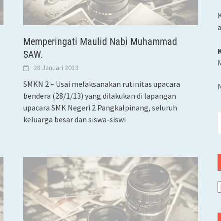
K
Memperingati Maulid Nabi Muhammad
SAW.
M
28 Januari 2013
SMKN 2 – Usai melaksanakan rutinitas upacara
bendera (28/1/13) yang dilakukan di lapangan
upacara SMK Negeri 2 Pangkalpinang, seluruh
C
keluarga besar dan siswa-siswi
u
A