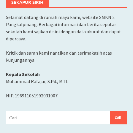
SEKAPUR SIRIH
Selamat datang di rumah maya kami, website SMKN 2
Pangkalpinang. Berbagai informasi dan berita seputar
sekolah kami sajikan disini dengan data akurat dan dapat
dipercaya.
Kritik dan saran kami nantikan dan terimakasih atas
kunjungannya
Kepala Sekolah
Muhammad Rafajar, S.Pd., M.TI.
NIP. 196911051992031007
Cari
untuk: