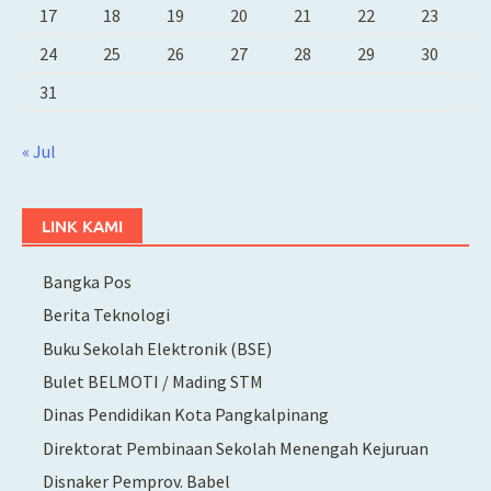
17
18
19
20
21
22
23
24
25
26
27
28
29
30
31
« Jul
LINK KAMI
Bangka Pos
Berita Teknologi
Buku Sekolah Elektronik (BSE)
Bulet BELMOTI / Mading STM
Dinas Pendidikan Kota Pangkalpinang
Direktorat Pembinaan Sekolah Menengah Kejuruan
Disnaker Pemprov. Babel