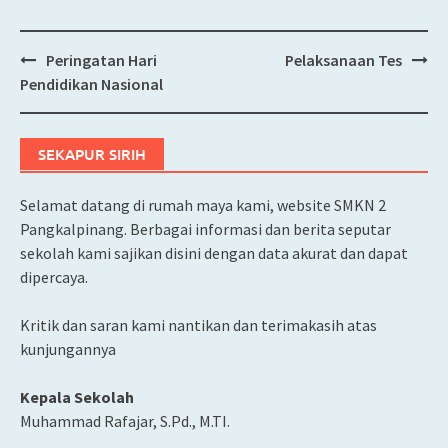
Peringatan Hari
Pelaksanaan Tes
Post
Pendidikan Nasional
navigation
SEKAPUR SIRIH
Selamat datang di rumah maya kami, website SMKN 2
Pangkalpinang. Berbagai informasi dan berita seputar
sekolah kami sajikan disini dengan data akurat dan dapat
dipercaya.
Kritik dan saran kami nantikan dan terimakasih atas
kunjungannya
Kepala Sekolah
Muhammad Rafajar, S.Pd., M.TI.