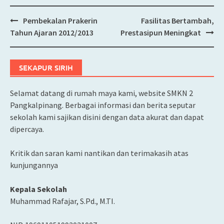
Pembekalan Prakerin
Fasilitas Bertambah,
Post
Tahun Ajaran 2012/2013
Prestasipun Meningkat
navigation
SEKAPUR SIRIH
Selamat datang di rumah maya kami, website SMKN 2
Pangkalpinang. Berbagai informasi dan berita seputar
sekolah kami sajikan disini dengan data akurat dan dapat
dipercaya.
Kritik dan saran kami nantikan dan terimakasih atas
kunjungannya
Kepala Sekolah
Muhammad Rafajar, S.Pd., M.TI.