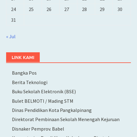
24
25
26
27
28
29
30
31
« Jul
LINK KAMI
Bangka Pos
Berita Teknologi
Buku Sekolah Elektronik (BSE)
Bulet BELMOTI / Mading STM
Dinas Pendidikan Kota Pangkalpinang
Direktorat Pembinaan Sekolah Menengah Kejuruan
Disnaker Pemprov. Babel