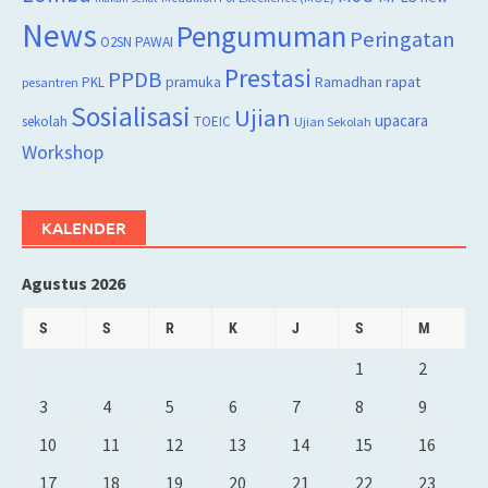
News
Pengumuman
Peringatan
O2SN
PAWAI
Prestasi
PPDB
rapat
PKL
pramuka
Ramadhan
pesantren
Sosialisasi
Ujian
upacara
sekolah
TOEIC
Ujian Sekolah
Workshop
KALENDER
Agustus 2026
S
S
R
K
J
S
M
1
2
3
4
5
6
7
8
9
10
11
12
13
14
15
16
17
18
19
20
21
22
23