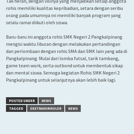
Tak heran, dengan visinya yang menjadikan setiap anggota
rohis memiliki kualitas kepribadian, setara dengan seribu
orang pada umumnya ini memiliki banyak program yang
selalu ramai diikuti oleh siswa.
Baru-baru ini anggota rohis SMK Negeri 2 Pangkalpinang
mengisi waktu liburan dengan melakukan pertandingan
dan perlombaan dengan rohis SMA dan SMK lain yang ada di
Pangkalpinang. Mulai dari lomba futsal, tarik tambang,
game team work, serta outbond untuk membentuk sikap
dan mental siswa. Semoga kegiatan Rohis SMK Negeri 2
Pangkalpinang untuk selanjutnya akan lebih baik lagi.
POSTED UNDER
NEWS
TAGGED
EKSTRAKURIKULER
NEWS