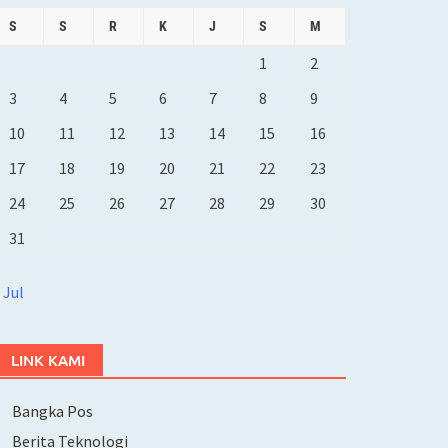
S
S
R
K
J
S
M
1
2
3
4
5
6
7
8
9
10
11
12
13
14
15
16
17
18
19
20
21
22
23
24
25
26
27
28
29
30
31
 Jul
LINK KAMI
Bangka Pos
Berita Teknologi