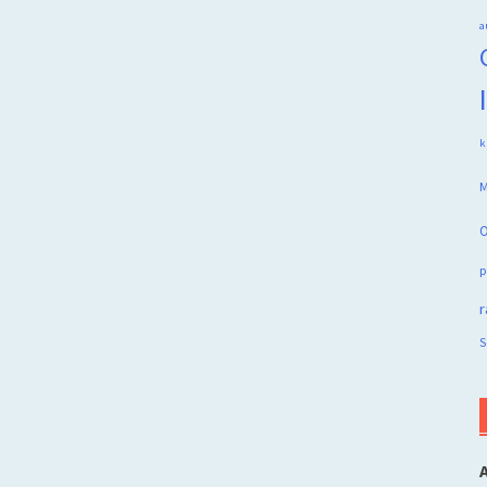
a
k
M
O
p
r
S