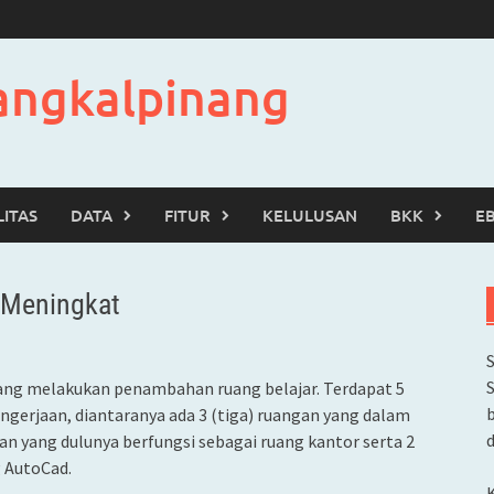
angkalpinang
LITAS
DATA
FITUR
KELULUSAN
BKK
E
n Meningkat
dang melakukan penambahan ruang belajar. Terdapat 5
b
gerjaan, diantaranya ada 3 (tiga) ruangan yang dalam
d
gan yang dulunya berfungsi sebagai ruang kantor serta 2
g AutoCad.
K