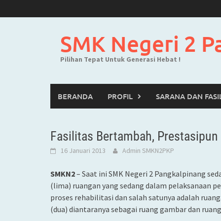
Skip
to
content
SMK Negeri 2 P
Pilihan Tepat Untuk Generasi Hebat !
BERANDA
PROFIL
SARANA DAN FASI
Fasilitas Bertambah, Prestasipu
16 Januari 2013
Admin SMKN2PKP
SMKN2
– Saat ini SMK Negeri 2 Pangkalpinang se
(lima) ruangan yang sedang dalam pelaksanaan pen
proses rehabilitasi dan salah satunya adalah ruan
(dua) diantaranya sebagai ruang gambar dan ruan