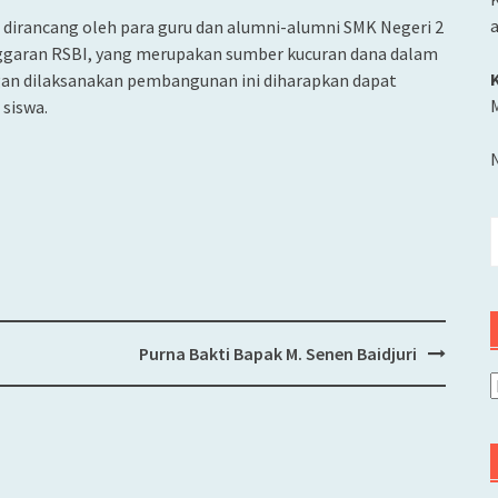
dirancang oleh para guru dan alumni-alumni SMK Negeri 2
ggaran RSBI, yang merupakan sumber kucuran dana dalam
an dilaksanakan pembangunan ini diharapkan dapat
M
siswa.
C
u
Purna Bakti Bapak M. Senen Baidjuri
A