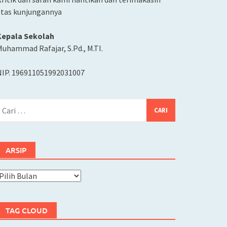
atas kunjungannya
Kepala Sekolah
uhammad Rafajar, S.Pd., M.TI.
NIP. 196911051992031007
ari
ntuk:
ARSIP
rsip
TAG CLOUD