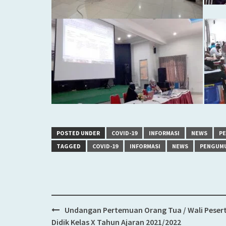
POSTED UNDER
COVID-19
INFORMASI
NEWS
P
TAGGED
COVID-19
INFORMASI
NEWS
PENGUM
Undangan Pertemuan Orang Tua / Wali Peser
Post
Didik Kelas X Tahun Ajaran 2021/2022