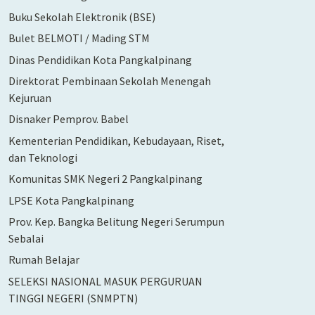
Buku Sekolah Elektronik (BSE)
Bulet BELMOTI / Mading STM
Dinas Pendidikan Kota Pangkalpinang
Direktorat Pembinaan Sekolah Menengah
Kejuruan
Disnaker Pemprov. Babel
Kementerian Pendidikan, Kebudayaan, Riset,
dan Teknologi
Komunitas SMK Negeri 2 Pangkalpinang
LPSE Kota Pangkalpinang
Prov. Kep. Bangka Belitung Negeri Serumpun
Sebalai
Rumah Belajar
SELEKSI NASIONAL MASUK PERGURUAN
TINGGI NEGERI (SNMPTN)