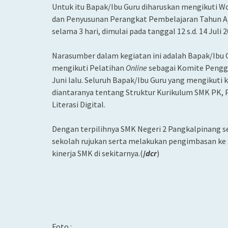
Untuk itu Bapak/Ibu Guru diharuskan mengikuti 
dan Penyusunan Perangkat Pembelajaran Tahun Aja
selama 3 hari, dimulai pada tanggal 12 s.d. 14 Juli
Narasumber dalam kegiatan ini adalah Bapak/Ibu 
mengikuti Pelatihan
Online
sebagai Komite Pengge
Juni lalu. Seluruh Bapak/Ibu Guru yang mengikuti 
diantaranya tentang Struktur Kurikulum SMK PK, P
Literasi Digital.
Dengan terpilihnya SMK Negeri 2 Pangkalpinang s
sekolah rujukan serta melakukan pengimbasan ke 
kinerja SMK di sekitarnya.(
/
dcr
)
Foto :