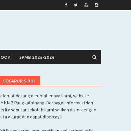
BOOK
SPMB 2025-2026
SEKAPUR SIRIH
Selamat datang di rumah maya kami, website
SMKN 2 Pangkalpinang. Berbagai informasi dan
erita seputar sekolah kami sajikan disini dengan
ata akurat dan dapat dipercaya.
ritik dan saran kami nantikan dan terimakasih