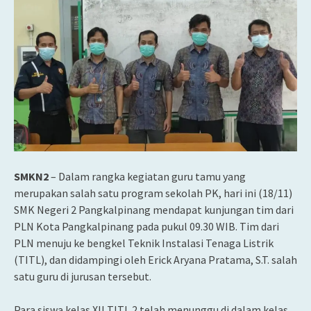
SMKN2
– Dalam rangka kegiatan guru tamu yang
merupakan salah satu program sekolah PK, hari ini (18/11)
SMK Negeri 2 Pangkalpinang mendapat kunjungan tim dari
PLN Kota Pangkalpinang pada pukul 09.30 WIB. Tim dari
PLN menuju ke bengkel Teknik Instalasi Tenaga Listrik
(TITL), dan didampingi oleh Erick Aryana Pratama, S.T. salah
satu guru di jurusan tersebut.
Para siswa kelas XII TITL 2 telah menunggu di dalam kelas