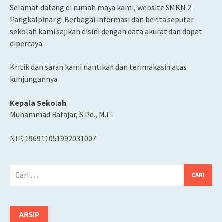
Selamat datang di rumah maya kami, website SMKN 2
Pangkalpinang. Berbagai informasi dan berita seputar
sekolah kami sajikan disini dengan data akurat dan dapat
dipercaya.
Kritik dan saran kami nantikan dan terimakasih atas
kunjungannya
Kepala Sekolah
Muhammad Rafajar, S.Pd., M.TI.
NIP. 196911051992031007
Cari
untuk:
ARSIP