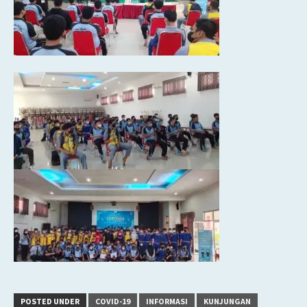
POSTED UNDER
COVID-19
INFORMASI
KUNJUNGAN