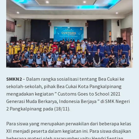
SMKN2
– Dalam rangka sosialisasi tentang Bea Cukai ke
sekolah-sekolah, pihak Bea Cukai Kota Pangkalpinang
mengadakan kegiatan ” Customs Goes to School 2021
Generasi Muda Berkarya, Indonesia Berjaya ” di SMK Negeri
2 Pangkalpinang pada (18/11).
Para siswa yang merupakan perwakilan dari beberapa kelas
XII menjadi peserta dalam kegiatan ini. Para siswa disajikan
beberapa materi oleh narasumber yaitu Hendri Septian