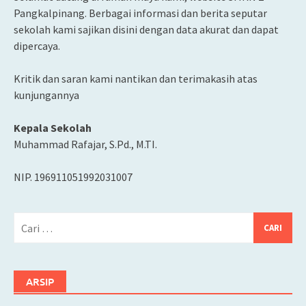
Pangkalpinang. Berbagai informasi dan berita seputar
sekolah kami sajikan disini dengan data akurat dan dapat
dipercaya.
Kritik dan saran kami nantikan dan terimakasih atas
kunjungannya
Kepala Sekolah
Muhammad Rafajar, S.Pd., M.TI.
NIP. 196911051992031007
Cari
untuk:
ARSIP