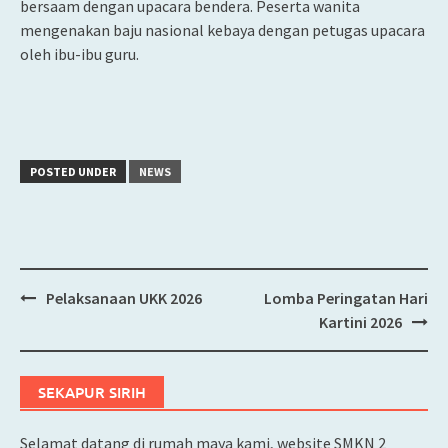
bersaam dengan upacara bendera. Peserta wanita
mengenakan baju nasional kebaya dengan petugas upacara
oleh ibu-ibu guru.
POSTED UNDER
NEWS
Pelaksanaan UKK 2026
Lomba Peringatan Hari
Post
Kartini 2026
navigation
SEKAPUR SIRIH
Selamat datang di rumah maya kami, website SMKN 2