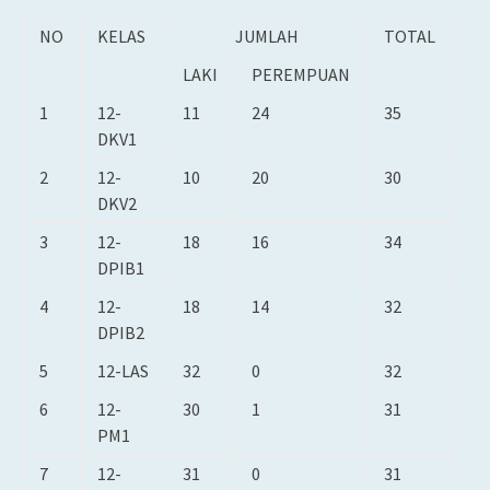
NO
KELAS
JUMLAH
TOTAL
LAKI
PEREMPUAN
1
12-
11
24
35
DKV1
2
12-
10
20
30
DKV2
3
12-
18
16
34
DPIB1
4
12-
18
14
32
DPIB2
5
12-LAS
32
0
32
6
12-
30
1
31
PM1
7
12-
31
0
31