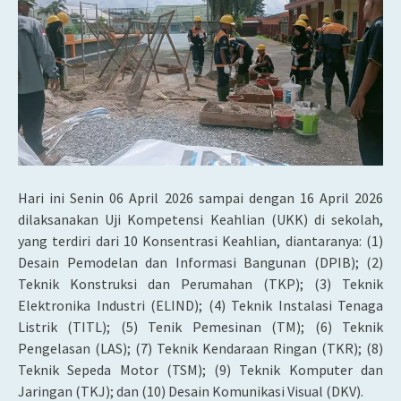
Hari ini Senin 06 April 2026 sampai dengan 16 April 2026
dilaksanakan Uji Kompetensi Keahlian (UKK) di sekolah,
yang terdiri dari 10 Konsentrasi Keahlian, diantaranya: (1)
Desain Pemodelan dan Informasi Bangunan (DPIB); (2)
Teknik Konstruksi dan Perumahan (TKP); (3) Teknik
Elektronika Industri (ELIND); (4) Teknik Instalasi Tenaga
Listrik (TITL); (5) Tenik Pemesinan (TM); (6) Teknik
Pengelasan (LAS); (7) Teknik Kendaraan Ringan (TKR); (8)
Teknik Sepeda Motor (TSM); (9) Teknik Komputer dan
Jaringan (TKJ); dan (10) Desain Komunikasi Visual (DKV).