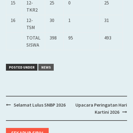
15
12-
25
0
25
TKR2
16
12-
30
1
31
TSM
TOTAL
398
95
493
SISWA
POSTED UNDER
NEWS
Selamat Lulus SNBP 2026
Upacara Peringatan Hari
Post
Kartini 2026
navigation
SEKAPUR SIRIH