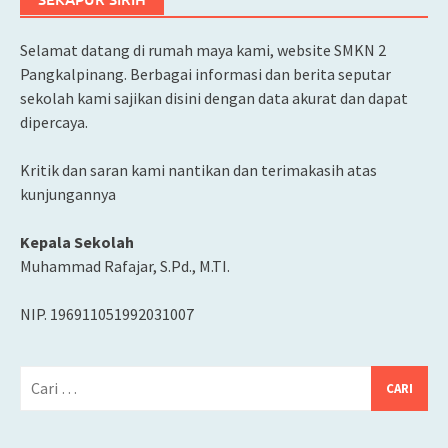
Selamat datang di rumah maya kami, website SMKN 2
Pangkalpinang. Berbagai informasi dan berita seputar
sekolah kami sajikan disini dengan data akurat dan dapat
dipercaya.
Kritik dan saran kami nantikan dan terimakasih atas
kunjungannya
Kepala Sekolah
Muhammad Rafajar, S.Pd., M.TI.
NIP. 196911051992031007
Cari
untuk: