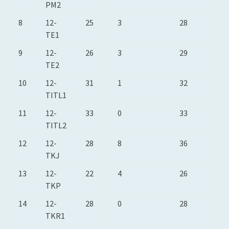
PM2
8
12-
25
3
28
TE1
9
12-
26
3
29
TE2
10
12-
31
1
32
TITL1
11
12-
33
0
33
TITL2
12
12-
28
8
36
TKJ
13
12-
22
4
26
TKP
14
12-
28
0
28
TKR1