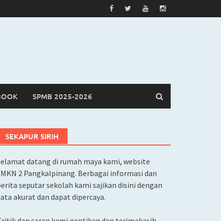
BOOK
SPMB 2025-2026
SEKAPUR SIRIH
Selamat datang di rumah maya kami, website
SMKN 2 Pangkalpinang. Berbagai informasi dan
erita seputar sekolah kami sajikan disini dengan
ata akurat dan dapat dipercaya.
ritik dan saran kami nantikan dan terimakasih