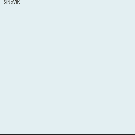
SiNoViK