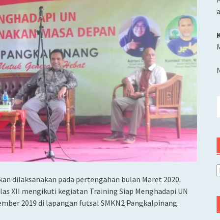
M
C
u
A
akan dilaksanakan pada pertengahan bulan Maret 2020.
las XII mengikuti kegiatan Training Siap Menghadapi UN
ember 2019 di lapangan futsal SMKN2 Pangkalpinang.