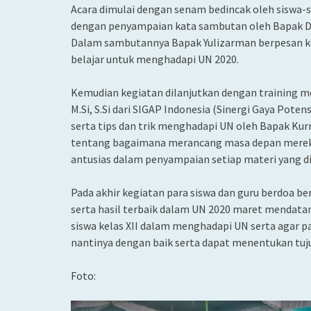
Acara dimulai dengan senam bedincak oleh siswa-s
dengan penyampaian kata sambutan oleh Bapak Drs
Dalam sambutannya Bapak Yulizarman berpesan kep
belajar untuk menghadapi UN 2020.
Kemudian kegiatan dilanjutkan dengan training mo
M.Si, S.Si dari SIGAP Indonesia (Sinergi Gaya Potens
serta tips dan trik menghadapi UN oleh Bapak Kurnia
tentang bagaimana merancang masa depan mereka ap
antusias dalam penyampaian setiap materi yang di
Pada akhir kegiatan para siswa dan guru berdoa
serta hasil terbaik dalam UN 2020 maret mendatan
siswa kelas XII dalam menghadapi UN serta agar pa
nantinya dengan baik serta dapat menentukan tuju
Foto: