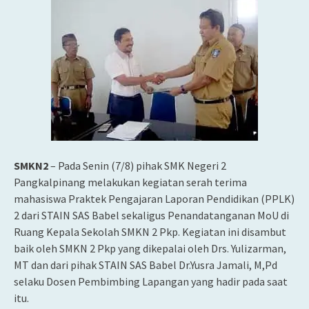
SMKN2
– Pada Senin (7/8) pihak SMK Negeri 2
Pangkalpinang melakukan kegiatan serah terima
mahasiswa Praktek Pengajaran Laporan Pendidikan (PPLK)
2 dari STAIN SAS Babel sekaligus Penandatanganan MoU di
Ruang Kepala Sekolah SMKN 2 Pkp. Kegiatan ini disambut
baik oleh SMKN 2 Pkp yang dikepalai
oleh Drs. Yulizarman,
MT dan dari pihak STAIN SAS Babel Dr.Yusra Jamali, M,Pd
selaku Dosen Pembimbing Lapangan yang hadir pada saat
itu.