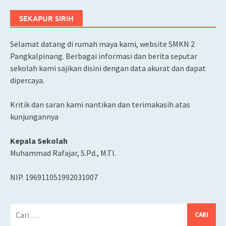
SEKAPUR SIRIH
Selamat datang di rumah maya kami, website SMKN 2
Pangkalpinang. Berbagai informasi dan berita seputar
sekolah kami sajikan disini dengan data akurat dan dapat
dipercaya.
Kritik dan saran kami nantikan dan terimakasih atas
kunjungannya
Kepala Sekolah
Muhammad Rafajar, S.Pd., M.TI.
NIP. 196911051992031007
Cari
untuk: