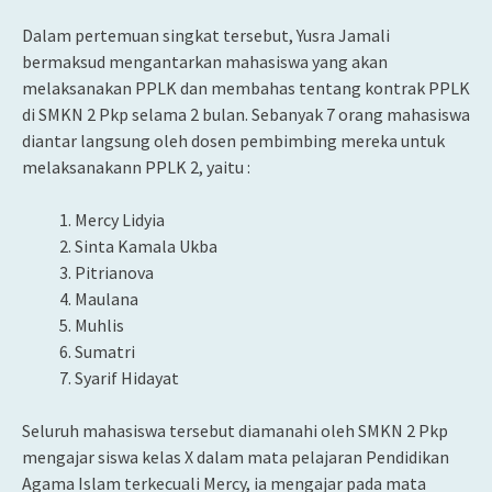
Dalam pertemuan singkat tersebut, Yusra Jamali
bermaksud mengantarkan mahasiswa yang akan
melaksanakan PPLK dan membahas tentang kontrak PPLK
di SMKN 2 Pkp selama 2 bulan. Sebanyak 7 orang mahasiswa
diantar langsung oleh dosen pembimbing mereka untuk
melaksanakann PPLK 2, yaitu :
Mercy Lidyia
Sinta Kamala Ukba
Pitrianova
Maulana
Muhlis
Sumatri
Syarif Hidayat
Seluruh mahasiswa tersebut diamanahi oleh SMKN 2 Pkp
mengajar siswa kelas X dalam mata pelajaran Pendidikan
Agama Islam terkecuali Mercy, ia mengajar pada mata