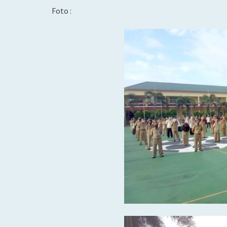
Foto :