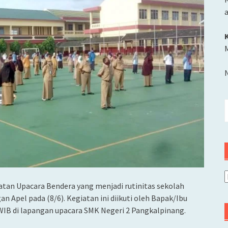
M
C
u
A
tan Upacara Bendera yang menjadi rutinitas sekolah
an Apel pada (8/6). Kegiatan ini diikuti oleh Bapak/Ibu
 WIB di lapangan upacara SMK Negeri 2 Pangkalpinang.