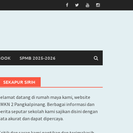
BOOK
SPMB 2025-2026
SEKAPUR SIRIH
Selamat datang di rumah maya kami, website
SMKN 2 Pangkalpinang. Berbagai informasi dan
erita seputar sekolah kami sajikan disini dengan
ata akurat dan dapat dipercaya.
ritik dan saran kami nantikan dan terimakasih