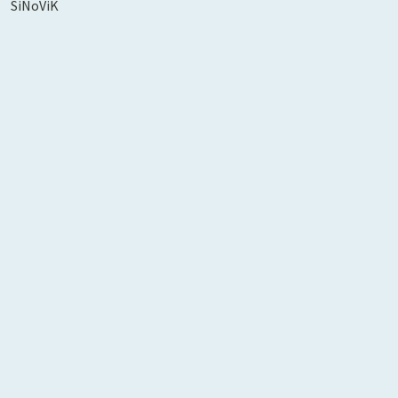
SiNoViK