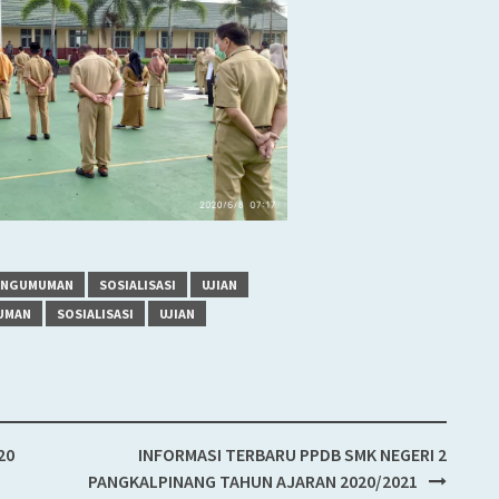
ENGUMUMAN
SOSIALISASI
UJIAN
UMAN
SOSIALISASI
UJIAN
20
INFORMASI TERBARU PPDB SMK NEGERI 2
PANGKALPINANG TAHUN AJARAN 2020/2021