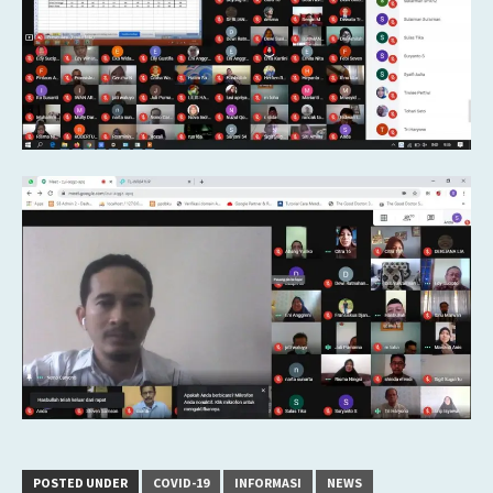
POSTED UNDER
COVID-19
INFORMASI
NEWS