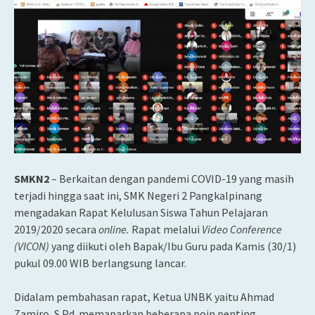
SMKN2
– Berkaitan dengan pandemi COVID-19 yang masih
terjadi hingga saat ini, SMK Negeri 2 Pangkalpinang
mengadakan Rapat Kelulusan Siswa Tahun Pelajaran
2019/2020 secara
online.
Rapat melalui
Video Conference
(VICON)
yang diikuti oleh Bapak/Ibu Guru pada Kamis (30/1)
pukul 09.00 WIB berlangsung lancar.
Didalam pembahasan rapat, Ketua UNBK yaitu Ahmad
Zamiro, S.Pd. memaparkan beberapa poin penting