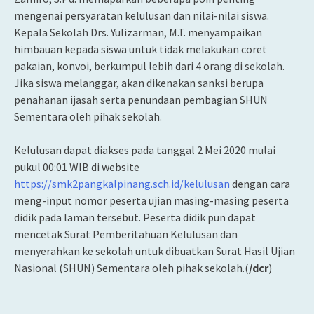
mengenai persyaratan kelulusan dan nilai-nilai siswa.
Kepala Sekolah Drs. Yulizarman, M.T. menyampaikan
himbauan kepada siswa untuk tidak melakukan coret
pakaian, konvoi, berkumpul lebih dari 4 orang di sekolah.
Jika siswa melanggar, akan dikenakan sanksi berupa
penahanan ijasah serta penundaan pembagian SHUN
Sementara oleh pihak sekolah.
Kelulusan dapat diakses pada tanggal 2 Mei 2020 mulai
pukul 00:01 WIB di website
https://smk2pangkalpinang.sch.id/kelulusan
dengan cara
meng-input nomor peserta ujian masing-masing peserta
didik pada laman tersebut. Peserta didik pun dapat
mencetak Surat Pemberitahuan Kelulusan dan
menyerahkan ke sekolah untuk dibuatkan Surat Hasil Ujian
Nasional (SHUN) Sementara oleh pihak sekolah.(
/dcr
)