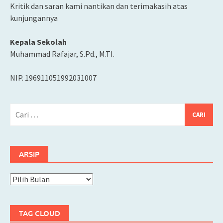
Kritik dan saran kami nantikan dan terimakasih atas
kunjungannya
Kepala Sekolah
Muhammad Rafajar, S.Pd., M.TI.
NIP. 196911051992031007
Cari
untuk:
ARSIP
Arsip
TAG CLOUD