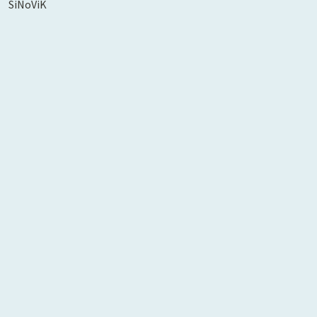
SiNoViK