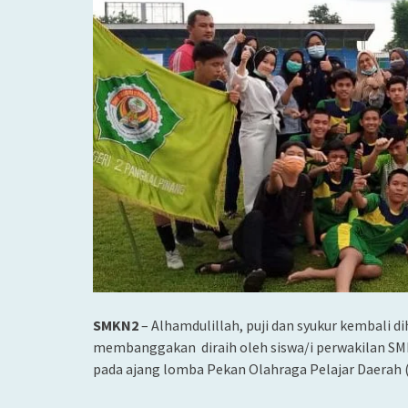
SMKN2
– Alhamdulillah, puji dan syukur kembali d
membanggakan diraih oleh siswa/i perwakilan SM
pada ajang lomba Pekan Olahraga Pelajar Daerah