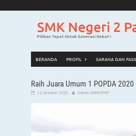
Skip
to
content
SMK Negeri 2 P
Pilihan Tepat Untuk Generasi Hebat !
BERANDA
PROFIL
SARANA DAN FASI
Raih Juara Umum 1 POPDA 2020 
12 Oktober 2020
Admin SMKN2PKP