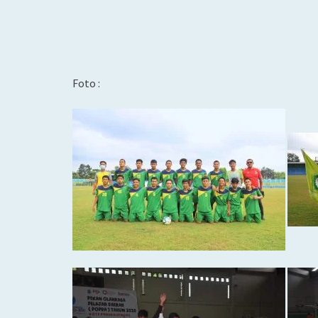
Foto :