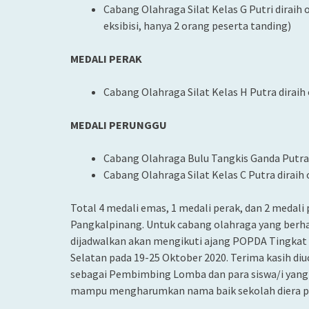
Cabang Olahraga Silat Kelas G Putri diraih 
eksibisi, hanya 2 orang peserta tanding)
MEDALI PERAK
Cabang Olahraga Silat Kelas H Putra diraih
MEDALI PERUNGGU
Cabang Olahraga Bulu Tangkis Ganda Putra 
Cabang Olahraga Silat Kelas C Putra dirai
Total 4 medali emas, 1 medali perak, dan 2 medali 
Pangkalpinang. Untuk cabang olahraga yang berhas
dijadwalkan akan mengikuti ajang POPDA Tingkat 
Selatan pada 19-25 Oktober 2020. Terima kasih d
sebagai Pembimbing Lomba dan para siswa/i yang b
mampu mengharumkan nama baik sekolah diera pan