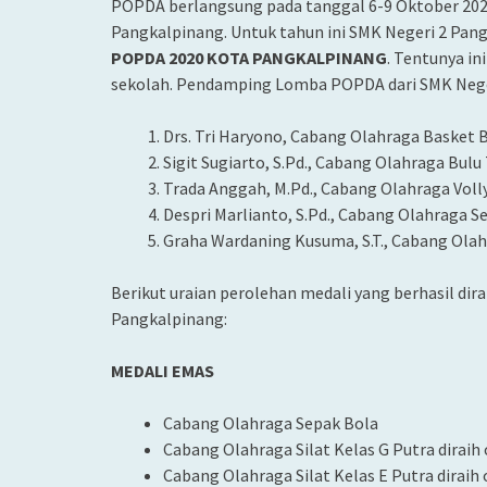
POPDA berlangsung pada tanggal 6-9 Oktober 2020
Pangkalpinang. Untuk tahun ini SMK Negeri 2 Pan
POPDA 2020 KOTA PANGKALPINANG
. Tentunya i
sekolah. Pendamping Lomba POPDA dari SMK Neger
Drs. Tri Haryono, Cabang Olahraga Basket B
Sigit Sugiarto, S.Pd., Cabang Olahraga Bulu
Trada Anggah, M.Pd., Cabang Olahraga Volly
Despri Marlianto, S.Pd., Cabang Olahraga S
Graha Wardaning Kusuma, S.T., Cabang Olah
Berikut uraian perolehan medali yang berhasil dir
Pangkalpinang:
MEDALI EMAS
Cabang Olahraga Sepak Bola
Cabang Olahraga Silat Kelas G Putra diraih
Cabang Olahraga Silat Kelas E Putra dirai