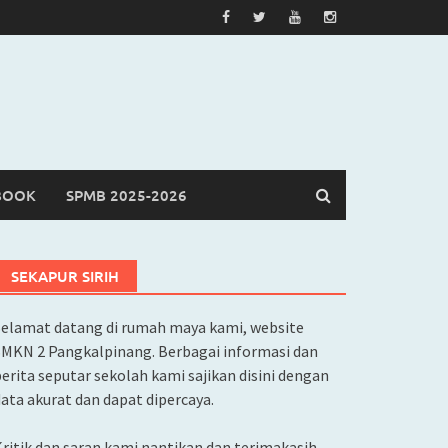
BOOK
SPMB 2025-2026
SEKAPUR SIRIH
Selamat datang di rumah maya kami, website
SMKN 2 Pangkalpinang. Berbagai informasi dan
erita seputar sekolah kami sajikan disini dengan
ata akurat dan dapat dipercaya.
ritik dan saran kami nantikan dan terimakasih