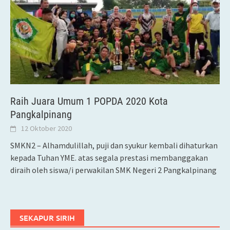
Raih Juara Umum 1 POPDA 2020 Kota
Pangkalpinang
12 Oktober 2020
SMKN2 – Alhamdulillah, puji dan syukur kembali dihaturkan
kepada Tuhan YME. atas segala prestasi membanggakan
diraih oleh siswa/i perwakilan SMK Negeri 2 Pangkalpinang
SEKAPUR SIRIH