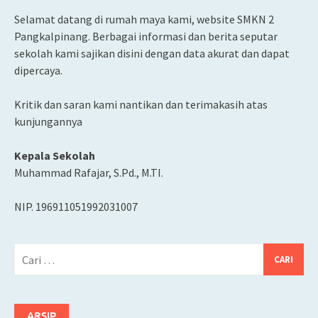
Selamat datang di rumah maya kami, website SMKN 2
Pangkalpinang. Berbagai informasi dan berita seputar
sekolah kami sajikan disini dengan data akurat dan dapat
dipercaya.
Kritik dan saran kami nantikan dan terimakasih atas
kunjungannya
Kepala Sekolah
Muhammad Rafajar, S.Pd., M.TI.
NIP. 196911051992031007
Cari
untuk:
ARSIP