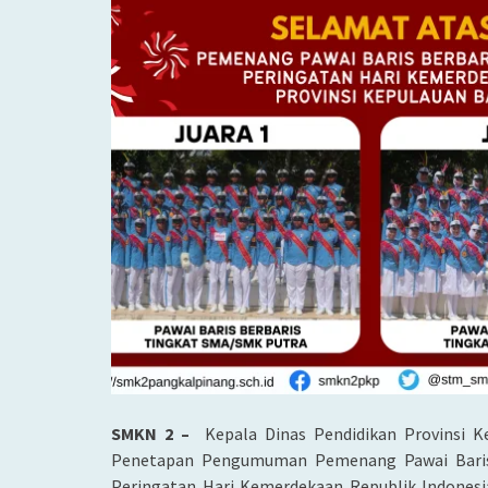
SMKN 2 –
Kepala Dinas Pendidikan Provinsi 
Penetapan Pengumuman Pemenang Pawai Baris B
P
eringatan Hari Kemerdekaan Republik Indonesi