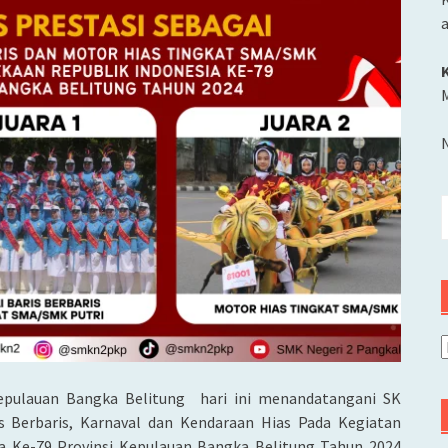
M
C
u
A
Kepulauan Bangka Belitung hari ini menandatangani SK
erbaris, Karnaval dan Kendaraan Hias Pada Kegiatan
a Ke-79 P
rovinsi Kepulauan Bangka Belitung Tahun 2024