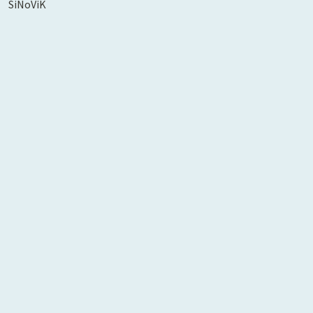
SiNoViK