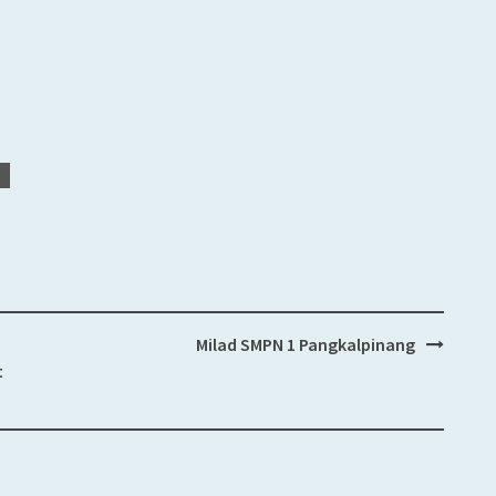
Milad SMPN 1 Pangkalpinang
t