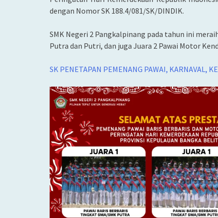
dengan Nomor SK 188.4/081/SK/DINDIK.
SMK Negeri 2 Pangkalpinang pada tahun ini meraih
Putra dan Putri, dan juga Juara 2 Pawai Motor Ke
SK PENETAPAN PEMENANG PAWAI, KARNAVAL, KE