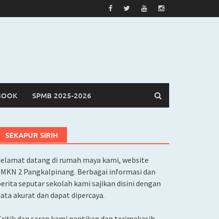
BOOK
SPMB 2025-2026
SEKAPUR SIRIH
Selamat datang di rumah maya kami, website
SMKN 2 Pangkalpinang. Berbagai informasi dan
erita seputar sekolah kami sajikan disini dengan
ata akurat dan dapat dipercaya.
ritik dan saran kami nantikan dan terimakasih