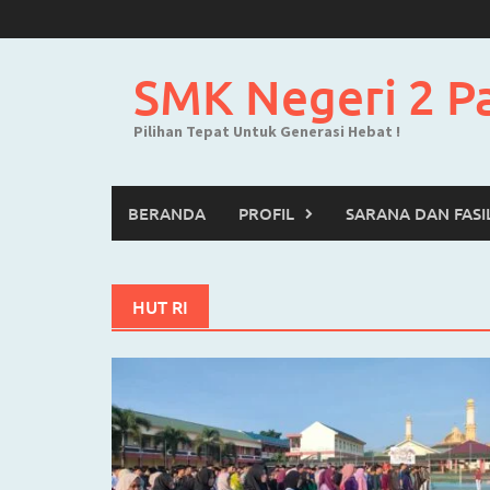
Skip
to
content
SMK Negeri 2 P
Pilihan Tepat Untuk Generasi Hebat !
BERANDA
PROFIL
SARANA DAN FASI
HUT RI