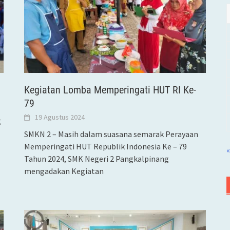
Kegiatan Lomba Memperingati HUT RI Ke-
79
19 Agustus 2024
g
SMKN 2 – Masih dalam suasana semarak Perayaan
Memperingati HUT Republik Indonesia Ke – 79
«
Tahun 2024, SMK Negeri 2 Pangkalpinang
mengadakan Kegiatan