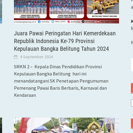
M
Juara Pawai Peringatan Hari Kemerdekaan
Republik Indonesia Ke-79 Provinsi
Kepulauan Bangka Belitung Tahun 2024
4 September 2024
C
SMKN 2 – Kepala Dinas Pendidikan Provinsi
u
Kepulauan Bangka Belitung hari ini
menandatangani SK Penetapan Pengumuman
Pemenang Pawai Baris Berbaris, Karnaval dan
Kendaraan
A